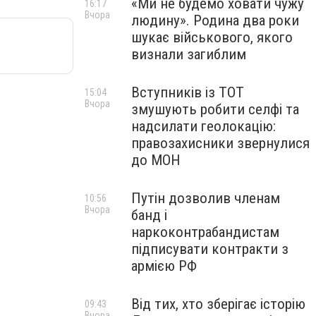
«Ми не будемо ховати чужу
16:17
Вчора
людину». Родина два роки
шукає військового, якого
визнали загиблим
Вступників із ТОТ
15:04
Вчора
змушують робити селфі та
надсилати геолокацію:
правозахисники звернулися
до МОН
Путін дозволив членам
10:56
Вчора
банд і
наркоконтрабандистам
підписувати контракти з
армією РФ
Від тих, хто зберігає історію
09:43
Вчора