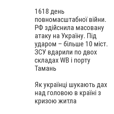
1618 день
повномасштабної війни.
РФ здійснила масовану
атаку на Україну. Під
ударом – більше 10 міст.
ЗСУ вдарили по двох
складах WB і порту
Тамань
Як українці шукають дах
над головою в країні з
кризою житла