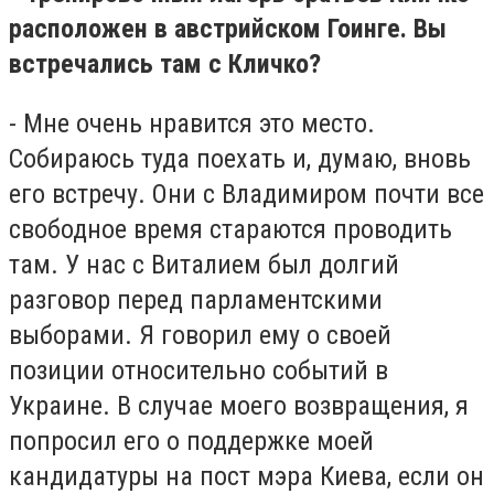
расположен в австрийском Гоинге. Вы
встречались там с Кличко?
- Мне очень нравится это место.
Собираюсь туда поехать и, думаю, вновь
его встречу. Они с Владимиром почти все
свободное время стараются проводить
там. У нас с Виталием был долгий
разговор перед парламентскими
выборами. Я говорил ему о своей
позиции относительно событий в
Украине. В случае моего возвращения, я
попросил его о поддержке моей
кандидатуры на пост мэра Киева, если он