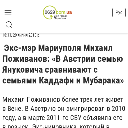
Рус
18:33, 29 липня 2013 р.
Экс-мэр Мариуполя Михаил
Поживанов: «В Австрии семью
Януковича сравнивают с
семьями Каддафи и Мубарака»
Михаил Поживанов более трех лет живет
в Вене. В Австрию он эмигрировал в 2010
году, а в марте 2011-го СБУ объявила его
в розыск. Экс-чиновника, который в