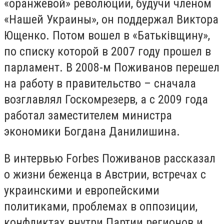
«оранжевой» революции, будучи членом
«Нашей Украины», он поддержал Виктора
Ющенко. Потом вошел в «Батьківщину»,
по списку которой в 2007 году прошел в
парламент. В 2008-м Поживанов перешел
на работу в правительство – сначала
возглавлял Госкомрезерв, а с 2009 года
работал заместителем министра
экономики Богдана Данилишина.
В интервью Forbes Поживанов рассказал
о жизни беженца в Австрии, встречах с
украинскими и европейскими
политиками, проблемах в оппозиции,
конфликтах внутри Партии регионов и