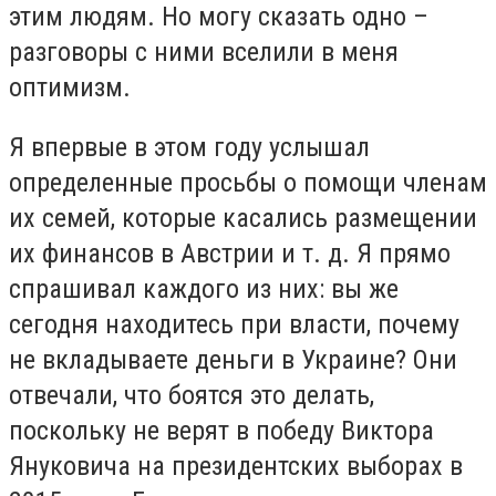
этим людям. Но могу сказать одно –
разговоры с ними вселили в меня
оптимизм.
Я впервые в этом году услышал
определенные просьбы о помощи членам
их семей, которые касались размещении
их финансов в Австрии и т. д. Я прямо
спрашивал каждого из них: вы же
сегодня находитесь при власти, почему
не вкладываете деньги в Украине? Они
отвечали, что боятся это делать,
поскольку не верят в победу Виктора
Януковича на президентских выборах в