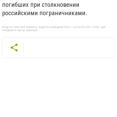
погибших при столкновении
российскими пограничниками.
Якщо ви помітили помилку, виділіть необхідний текст і натисніть Ctrl + Enter, щоб
повідомити про це редакцію