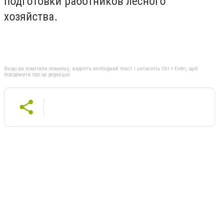
подготовки работников лесного
хозяйства.
Якщо ви помітили помилку, виділіть необхідний текст і натисніть Ctrl + Enter, щоб
повідомити про це редакцію