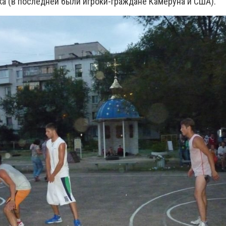
ка (в последней были игроки-граждане Камеруна и США).