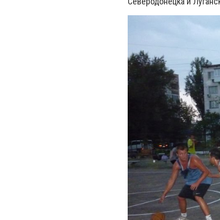
Северодонецка и Луганс