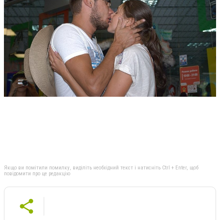
Якщо ви помітили помилку, виділіть необхідний текст і натисніть Ctrl + Enter, щоб
повідомити про це редакцію