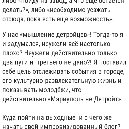
либо «пойду на завод, а что ещё остается
делать?», либо «необходимо уезжать
отсюда, пока есть еще возможность».
У нас «мышление детройцев»! Тогда-то я
и задумался, неужели всё настолько
плохо? Неужели действительно только
два пути и третьего не дано?! Я поставил
себе цель отслеживать события в городе,
его культурно-развлекательную жизнь и
показывать молодёжи, что
действительно «Мариуполь не Детройт».
Куда пойти на выходные и с чего же
начать свой импровизированный блог?