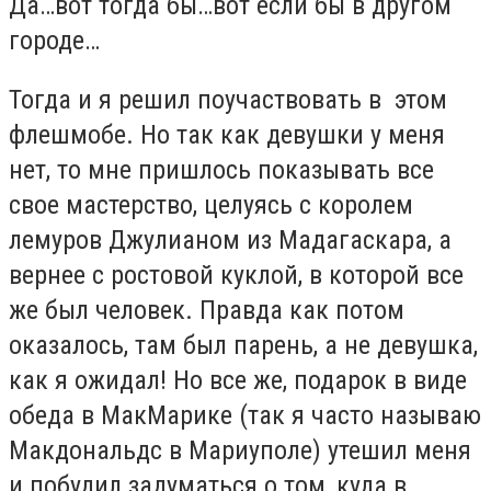
Да…вот тогда бы…вот если бы в другом
городе…
Тогда и я решил поучаствовать в этом
флешмобе. Но так как девушки у меня
нет, то мне пришлось показывать все
свое мастерство, целуясь с королем
лемуров Джулианом из Мадагаскара, а
вернее с ростовой куклой, в которой все
же был человек. Правда как потом
оказалось, там был парень, а не девушка,
как я ожидал! Но все же, подарок в виде
обеда в МакМарике (так я часто называю
Макдональдс в Мариуполе) утешил меня
и побудил задуматься о том ,куда в