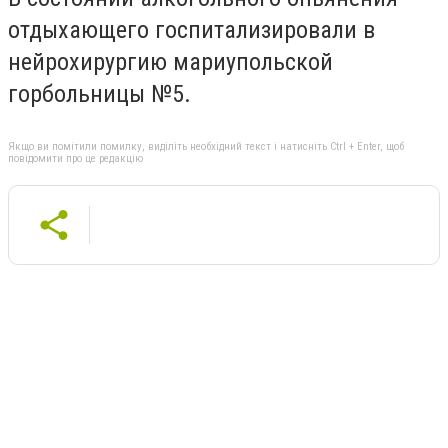
отдыхающего госпитализировали в
нейрохирургию мариупольской
горбольницы №5.
Якщо ви помітили помилку, виділіть необхідний текст і натисніть Ctrl + Enter, щоб
повідомити про це редакцію