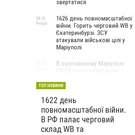
звертатися
1626 день повномасштабної
08:55
Вчора
війни. Горить черговий WB у
Єкатеринбурзі. ЗСУ
атакували військові цілі у
Маріуполі
В окупованому Маріуполі
08:47
Вчора
БПЛА знову атакували
енергетичну інфраструктуру,
— ВІДЕО
ТОП НОВИНИ
1622 день
повномасштабної війни.
В РФ палає черговий
склад WB та