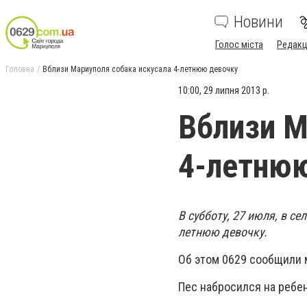
Новини
Голос міста
Редакц
Головна
Вблизи Мариуполя собака искусала 4-летнюю девочку
10:00, 29 липня 2013 р.
Вблизи М
4-летню
В субботу, 27 июля, в с
летнюю девочку.
Об этом 0629 сообщили 
Пес набросился на ребен