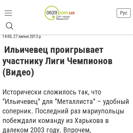
Рус
14:00, 27 липня 2013 р.
Ильичевец проигрывает
участнику Лиги Чемпионов
(Видео)
Исторически сложилось так, что
"Ильичевец" для "Металлиста" – удобный
соперник. Последний раз мариупольцы
побеждали команду из Харькова в
далеком 2003 году. Впрочем,