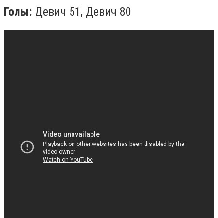
Голы:
Девич 51, Девич 80