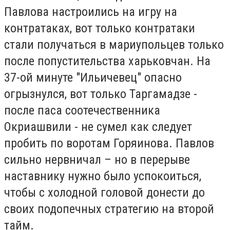
Павлова настроились на игру на
контратаках, вот только контратаки
стали получаться в мариупольцев только
после попустительства харьковчан. На
37-ой минуте "Ильичевец" опасно
огрызнулся, вот только Таргамадзе -
после паса соотечественника
Окриашвили - не сумел как следует
пробить по воротам Горяинова. Павлов
сильно нервничал – но в перерыве
наставнику нужно было успокоиться,
чтобы с холодной головой донести до
своих подопечных стратегию на второй
тайм.