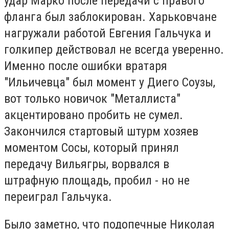
удар Марко после передачи с правого
фланга был заблокирован. Харьковчане
нагружали работой Евгения Гальчука и
голкипер действовал не всегда уверенно.
Именно после ошибки вратаря
"Ильичевца" был момент у Диего Соузы,
вот только новичок "Металлиста"
акцентировано пробить не сумел.
Закончился стартовый штурм хозяев
моментом Сосы, который принял
передачу Вильягры, ворвался в
штрафную площадь, пробил - но не
переиграл Гальчука.
Было заметно, что подопечные Николая