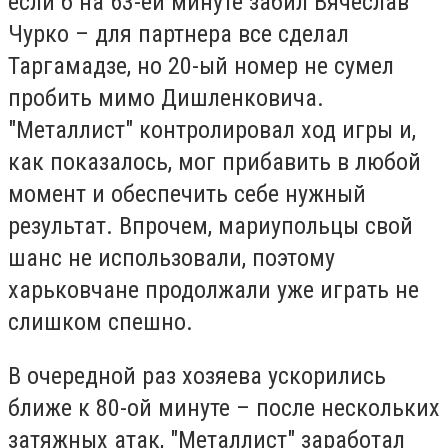
если б на 63-ей минуте забил Вячеслав
Чурко – для партнера все сделал
Таргамадзе, но 20-ый номер не сумел
пробить мимо Дишленковича.
"Металлист" контролировал ход игры и,
как показалось, мог прибавить в любой
момент и обеспечить себе нужный
результат. Впрочем, мариупольцы свой
шанс не использовали, поэтому
харьковчане продолжали уже играть не
слишком спешно.
В очередной раз хозяева ускорились
ближе к 80-ой минуте – после нескольких
затяжных атак, "Металлист" заработал