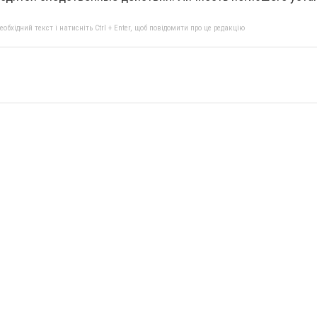
бхідний текст і натисніть Ctrl + Enter, щоб повідомити про це редакцію