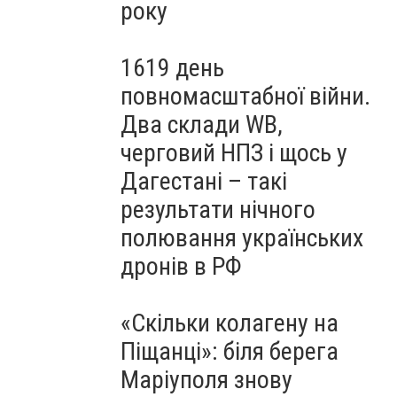
року
1619 день
повномасштабної війни.
Два склади WB,
черговий НПЗ і щось у
Дагестані – такі
результати нічного
полювання українських
дронів в РФ
«Скільки колагену на
Піщанці»: біля берега
Маріуполя знову