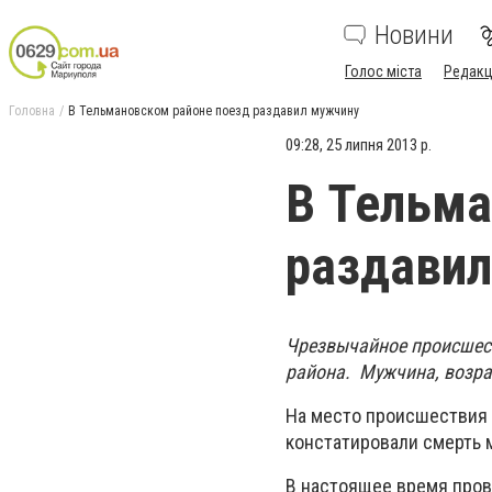
Новини
Голос міста
Редакц
Головна
В Тельмановском районе поезд раздавил мужчину
09:28, 25 липня 2013 р.
В Тельма
раздави
Чрезвычайное происшест
района. Мужчина, возра
На место происшествия 
констатировали смерть 
В настоящее время пров