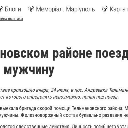
Блоги
Меморіал. Маріуполь
Карта 
ійна політика
новском районе поез
л мужчину
вие произошло вчера, 24 июля, в пос. Андреевка Тельман
ст которого определить невозможно, попал под поезд.
выехала бригада скорой помощи Тельмановского района. 
мужчины. Железнодорожный состав буквально раздавил че
одятся следственные действия. Личность погибшего уста