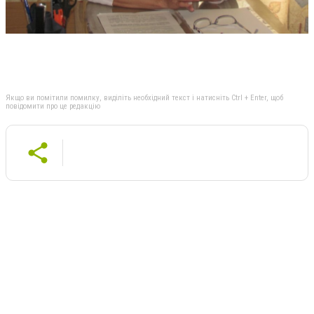
Якщо ви помітили помилку, виділіть необхідний текст і натисніть Ctrl + Enter, щоб
повідомити про це редакцію