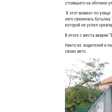
стоявшего на обочине ул
В этот момент по улице 
него свалилась бутылка.
которой не успел среаг
В итоге с места аварии "
Никто из водителей и па
своих авто.