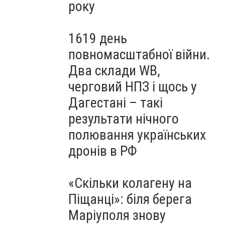
року
1619 день
повномасштабної війни.
Два склади WB,
черговий НПЗ і щось у
Дагестані – такі
результати нічного
полювання українських
дронів в РФ
«Скільки колагену на
Піщанці»: біля берега
Маріуполя знову