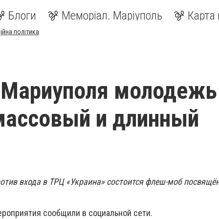
Блоги
Меморіал. Маріуполь
Карта 
ійна політика
 Мариуполя молодежь
массовый и длинный
против входа в ТРЦ «Украина» состоится флеш-моб посвящ
ероприятия сообщили в социальной сети.