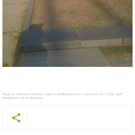
Якщо ви помітили помилку, виділіть необхідний текст і натисніть Ctrl + Enter, щоб
повідомити про це редакцію