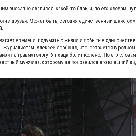
им внезапно свалился какой-то блок, и, по его словам, чут
рогие друзья. Может быть, сегодня единственный шанс о
й.
ватает времени подумать о жизни и побыть в одиночестве.
. Журналистам Алексей сообщил, что останется в родном г
визит к травматологу. У певца болит колено. По его словам
вестный мужчина, которому не понравился его внешний ви