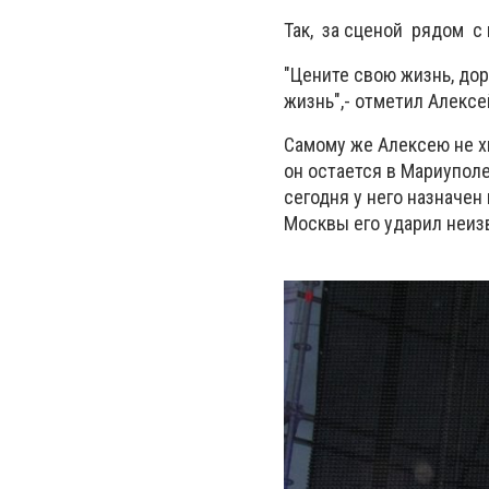
Так, за сценой рядом с н
"Цените свою жизнь, до
жизнь",- отметил Алексе
Самому же Алексею не х
он остается в Мариуполе
сегодня у него назначен 
Москвы его ударил неиз