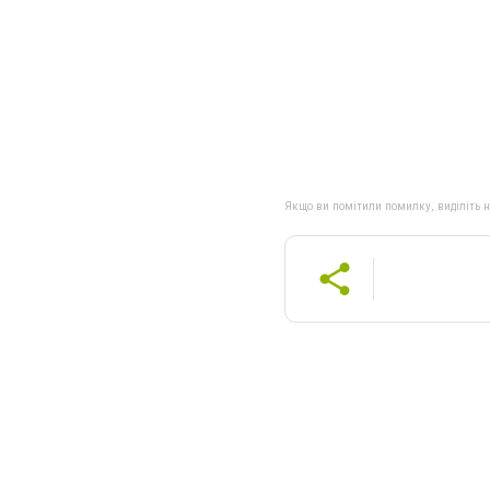
Якщо ви помітили помилку, виділіть нео