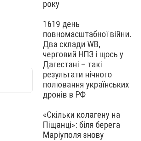
року
1619 день
повномасштабної війни.
Два склади WB,
черговий НПЗ і щось у
Дагестані – такі
результати нічного
полювання українських
дронів в РФ
«Скільки колагену на
Піщанці»: біля берега
Маріуполя знову