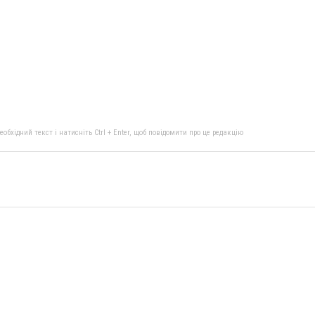
бхідний текст і натисніть Ctrl + Enter, щоб повідомити про це редакцію