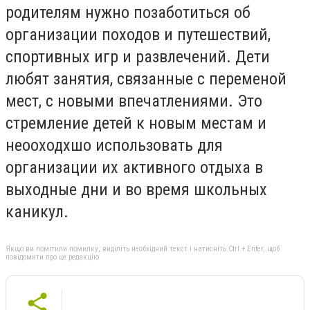
родителям нужно позаботиться об
организации походов и путешествий,
спортивных игр и развлечений. Дети
любят занятия, связанные с переменой
мест, с новыми впечатлениями. Это
стремление детей к новым местам и
неооходхшо использовать для
организации их активного отдыха в
выходные дни и во время школьных
каникул.
Якщо ви помітили помилку, виділіть необхідний текст і натисніть Ctrl + Enter, щоб
повідомити про це редакцію