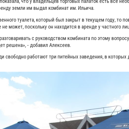
 показала, что у владельцев торговых палаток есть все не
ренду земли им выдал комбинат им. Ильича.
енного туалета, который был закрыт в текущем году, то по
не может, поскольку он находится в аренде у частного лиц
разговаривать с руководством комбината по этому вопросу,
ет решена», - добавил Алексеев.
ди свободно работают три питейных заведения, в которых