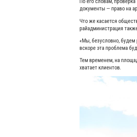
По его словам, проверка
документы — право на а
Что же касается обществ
райадминистрация также 
«Мы, безусловно, будем 
вскоре эта проблема буд
Тем временем, на площа
хватает клиентов.