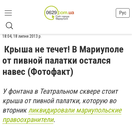
Рус
18:04, 18 липня 2013 р.
Крыша не течет! В Мариуполе
от пивной палатки остался
навес (Фотофакт)
У фонтана в Театральном сквере стоит
крыша от пивной палатки, которую во
вторник
ликвидировали мариупольские
правоохранители
.