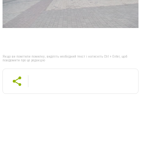
Якщо ви помітили помилку, виділіть необхідний текст і натисніть Ctrl + Enter, щоб
повідомити про це редакцію