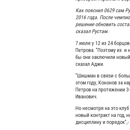
Как пояснил 0629 сам Р
2016 года. После чемпи
решение обновить соста
сказал Рустам.
7 июля у 12 из 24 борцо
Петрова. "Поэтому их и 
бы они заключили новый 
сказал Аджи.
"Шишман в связи с боль
этом году, Кононов за н
Петров на протяжении 3-
Иванович.
Но несмотря на это клуб
новый контракт на год, 
дисциплину и порядок",-