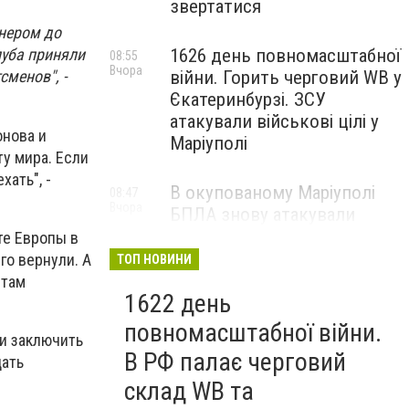
звертатися
енером до
1626 день повномасштабної
луба приняли
08:55
Вчора
війни. Горить черговий WB у
менов", -
Єкатеринбурзі. ЗСУ
атакували військові цілі у
онова и
Маріуполі
у мира. Если
хать", -
В окупованому Маріуполі
08:47
Вчора
БПЛА знову атакували
енергетичну інфраструктуру,
те Европы в
— ВІДЕО
го вернули. А
ТОП НОВИНИ
стам
1622 день
повномасштабної війни.
 и заключить
В РФ палає черговий
дать
склад WB та