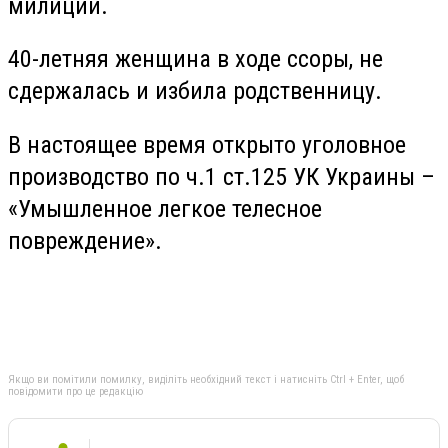
милиции.
40-летняя женщина в ходе ссоры, не
сдержалась и избила родственницу.
В настоящее время открыто уголовное
производство по ч.1 ст.125 УК Украины –
«Умышленное легкое телесное
повреждение».
Якщо ви помітили помилку, виділіть необхідний текст і натисніть Ctrl + Enter, щоб
повідомити про це редакцію