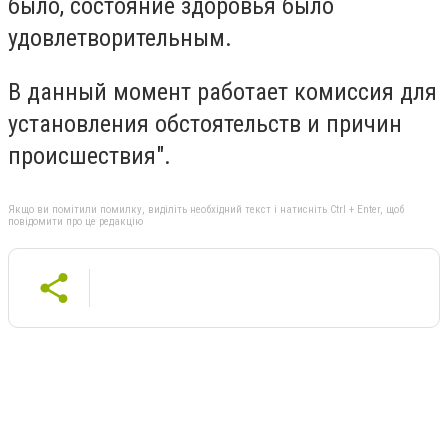
было, состояние здоровья было
удовлетворительным.
В данный момент работает комиссия для
установления обстоятельств и причин
происшествия".
Якщо ви помітили помилку, виділіть необхідний текст і натисніть Ctrl + Enter, щоб
повідомити про це редакцію