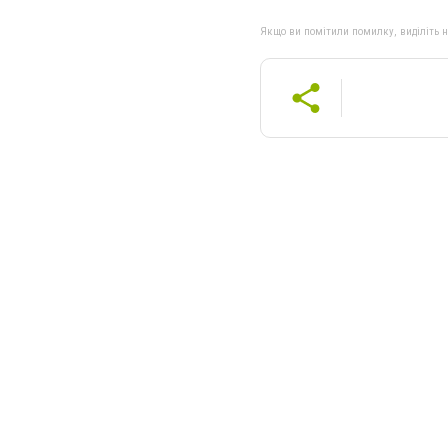
Якщо ви помітили помилку, виділіть нео