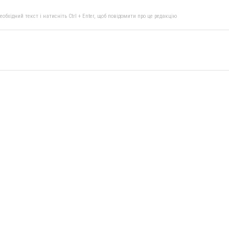
бхідний текст і натисніть Ctrl + Enter, щоб повідомити про це редакцію