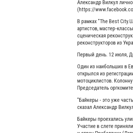
Александр Вилкул лично 
(https://www.facebook.co
В рамках "The Best City
артистов, мастер-классы
сценическая реконструк
реконструкторов из Укр
Первый день. 12 июля, 
Один из наибольших в Ев
открылся из регистраци
мотоциклистов. Колонну
Председатель оргкомите
"Байкеры - это уже част
сказал Александр Вилкул
Байкеры проехались ули
Участие в слете приняли