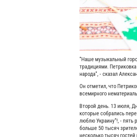
"Наше музыкальный горо
традициями. Петриковка 
народа", - сказал Алекса
Он отметил, что Петрик
всемирного нематериаль
Второй день. 13 июля, Д
которые собрались перед
люблю Украину"!, - пять 
больше 50 тысяч зрителе
несколько тысяч гостей 