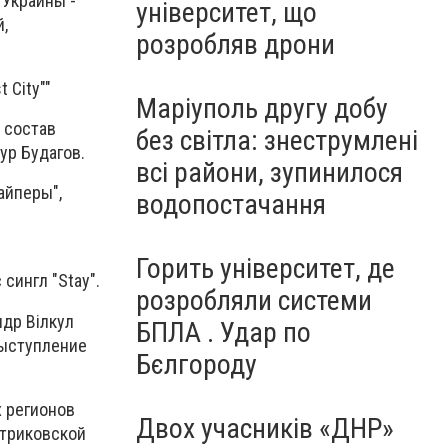
 Украины -
університет, що
,
розробляв дрони
 City""
Маріуполь другу добу
 состав
без світла: знеструмлені
ур Будагов.
всі райони, зупинилося
айперы",
водопостачання
Горить університет, де
сингл "Stay".
розробляли системи
ндр Вілкул
БПЛА . Удар по
выступление
Бєлгороду
х регионов
Двох учасників «ДНР»
етриковской