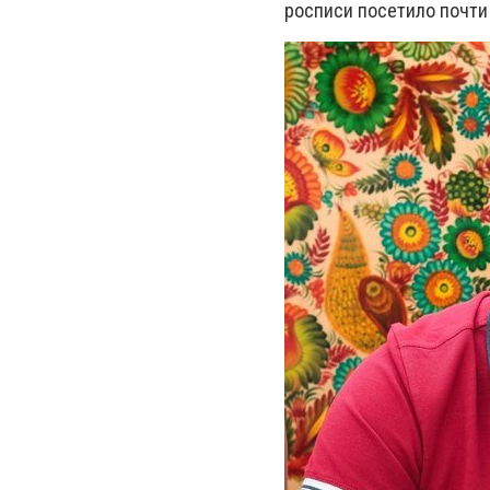
росписи посетило почти 