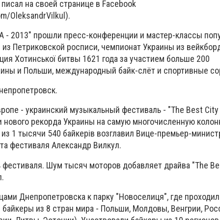
писал на своей странице в Facebook
m/OleksandrVilkul).
.UA - 2013" прошли пресс-конференции и мастер-классы по
 из Петриковской росписи, чемпионат Украины из вейкборд
ция Хотинської битвы 1621 года за участием больше 200
аины и Польши, международный байк-слёт и спортивные со
Днепропетровск.
ропе - украинский музыкальный фестиваль - "The Best City 
и нового рекорда Украины на самую многочисленную колон
 из 1 тысячи 540 байкерів возглавил Вице-премьер-минист
та фестиваля Александр Вилкул.
ь фестиваля. Шум тысяч моторов добавляет драйва "The Best 
.
цами Днепропетровска к парку "Новоселиця", где проходил
 байкеры из 8 стран мира - Польши, Молдовы, Венгрии, Рос