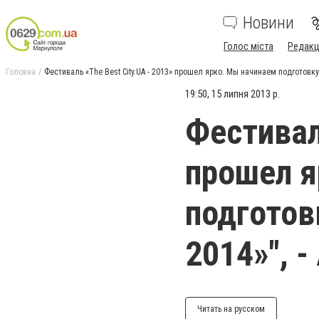
Новини
Голос міста
Редакц
Головна
Фестиваль «The Best City.UA - 2013» прошел ярко. Мы начинаем подготовку к
19:50, 15 липня 2013 р.
Фестиваль
прошел я
подготовк
2014»", 
Читать на русском