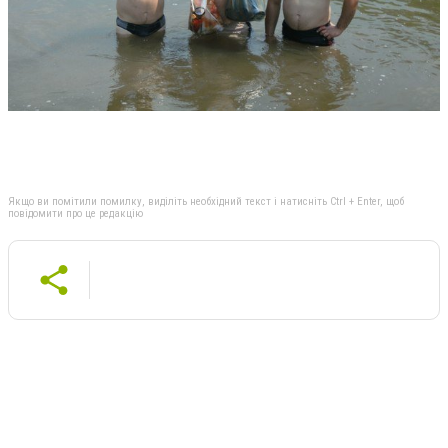
Якщо ви помітили помилку, виділіть необхідний текст і натисніть Ctrl + Enter, щоб
повідомити про це редакцію