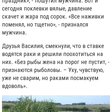
праздник», - пошутил мужчина. Вот и
сегодня поклевки вялые, давление
скачет и жара под сорок. «Все наживки
поменял, но тщетно», - признался
мужчина.
Друзья Василия, смекнули, что в ставке
водятся раки и решили поохотиться на
них. «Без рыбы жена на порог не пустит, -
признаются рыболовы. – Уху, чувствую,
уже не сварим, но раками посмакуем
вдоволь».