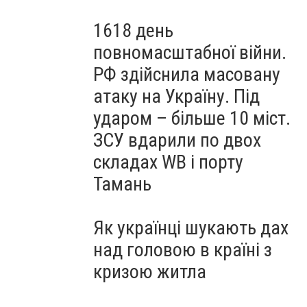
1618 день
повномасштабної війни.
РФ здійснила масовану
атаку на Україну. Під
ударом – більше 10 міст.
ЗСУ вдарили по двох
складах WB і порту
Тамань
Як українці шукають дах
над головою в країні з
кризою житла