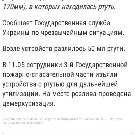
170мм), в которых находилась ртуть.
Сообщает Государственная служба
Украины по чрезвычайным ситуациям.
Возле устройств разлилось 50 мл ртути.
В 11.05 сотрудники 3-й Государственной
пожарно-спасательной части изъяли
устройства с ртутью для дальнейшей
утилизации. На месте розлива проведена
демеркуризация.
Якщо ви помітили помилку, виділіть необхідний текст і натисніть Ctrl + Enter, щоб
повідомити про це редакцію