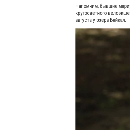
Напомним, бывшие мариу
кругосветного велоэкшен
августа у озера Байкал.