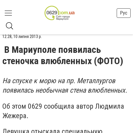
Рус
12:28, 10 липня 2013 р.
В Мариуполе появилась
стеночка влюбленных (ФОТО)
На спуске к морю на пр. Металлургов
появилась необычная стена влюбленных.
Об этом 0629 сообщила автор Людмила
Жежера.
Девушка отыскала специальную