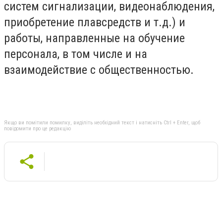
систем сигнализации, видеонаблюдения,
приобретение плавсредств и т.д.) и
работы, направленные на обучение
персонала, в том числе и на
взаимодействие с общественностью.
Якщо ви помітили помилку, виділіть необхідний текст і натисніть Ctrl + Enter, щоб
повідомити про це редакцію