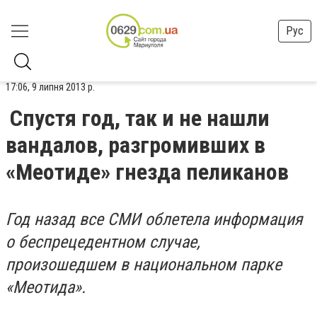
Рус
17:06, 9 липня 2013 р.
Спустя год, так и не нашли
вандалов, разгромивших в
«Меотиде» гнезда пеликанов
Год назад все СМИ облетела информация
о беспрецедентном случае,
произошедшем в национальном парке
«Меотида».