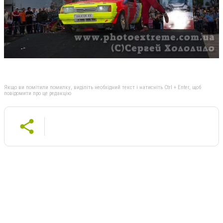
Якщо ви помітили помилку, виділіть необхідний текст і натисніть Ctrl + Enter, щоб
повідомити про це редакцію