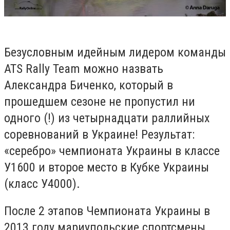
Безусловным идейным лидером команды
ATS Rally Team можно назвать
Александра Биченко, который в
прошедшем сезоне не пропустил ни
одного (!) из четырнадцати раллийных
соревнований в Украине! Результат:
«серебро» чемпионата Украины в классе
У1600 и второе место в Кубке Украины
(класс У4000).
После 2 этапов Чемпионата Украины в
2013 году мариупольские спортсмены