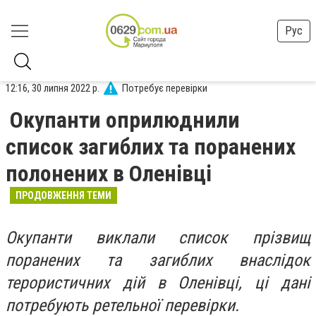
Рус
12:16, 30 липня 2022 р.
Потребує перевірки
Окупанти оприлюднили
список загиблих та поранених
полонених в Оленівці
ПРОДОВЖЕННЯ ТЕМИ
Окупанти виклали список прізвищ
поранених та загиблих внаслідок
терористичних дій в Оленівці, ці дані
потребують ретельної перевірки.