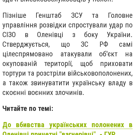
Пізніше Генштаб ЗСУ та Головне
управління розвідки спростували удар по
СІЗО в Оленівці з боку України.
Стверджується, що ЗС РФ самі
цілеспрямовано атакували об'єкт на
окупованій території, щоб приховати
тортури та розстріли військовополонених,
а також звинуватити українську владу в
скоєнні воєнних злочинів.
Читайте по темі:
До вбивства українських полонених в
Оленівці причетні "вагнерівці", - ГУР