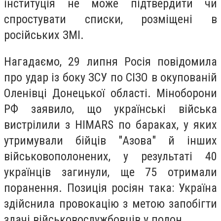
інституція не може підтвердити чи
спростувати списки, розміщені в
російських ЗМІ.
Нагадаємо, 29 липня Росія повідомила
про удар із боку ЗСУ по СІЗО в окупованій
Оленівці Донецької області. Міноборони
РФ заявило, що українські війська
вистрілили з HIMARS по бараках, у яких
утримували бійців "Азова" й інших
військовополонених, у результаті 40
українців загинули, ще 75 отримали
поранення. Позиція росіян така: Україна
здійснила провокацію з метою запобігти
здачі військовослужбовців у полон.