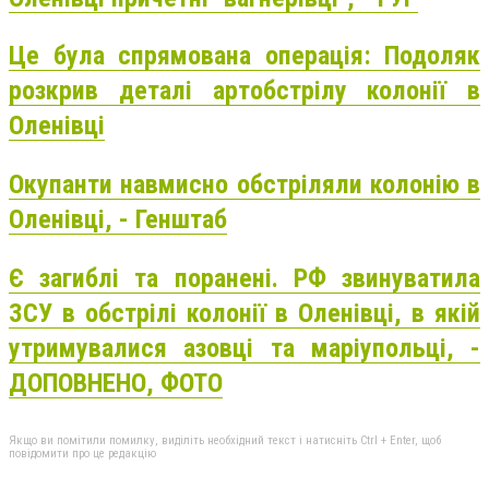
Це була спрямована операція: Подоляк
розкрив деталі артобстрілу колонії в
Оленівці
Окупанти навмисно обстріляли колонію в
Оленівці, - Генштаб
Є загиблі та поранені. РФ звинуватила
ЗСУ в обстрілі колонії в Оленівці, в якій
утримувалися азовці та маріупольці, -
ДОПОВНЕНО, ФОТО
Якщо ви помітили помилку, виділіть необхідний текст і натисніть Ctrl + Enter, щоб
повідомити про це редакцію