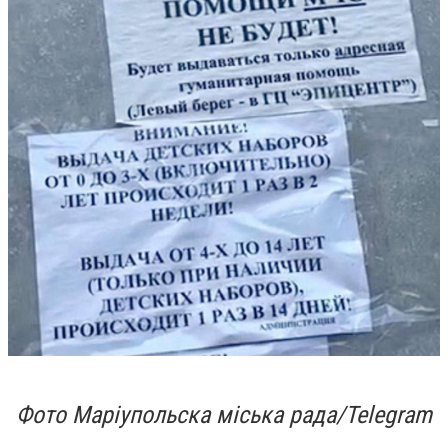
Фото Маріупольска міська рада/Telegram