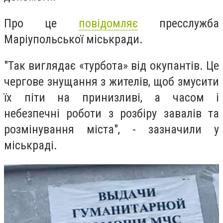
Про це
повідомляє
пресслужба
Маріупольської міськради.
"Так виглядає «турбота» від окупантів. Це
чергове знущання з жителів, щоб змусити
їх піти на принизливі, а часом і
небезпечні роботи з розбіру завалів та
розмінування міста", - зазначили у
міськраді.