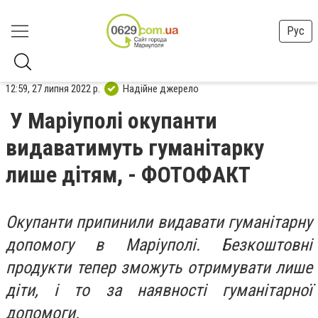
Рус
12:59, 27 липня 2022 р.
Надійне джерело
У Маріуполі окупанти
видаватимуть гуманітарку
лише дітям, - ФОТОФАКТ
Окупанти припинили видавати гуманітарну
допомогу в Маріуполі. Безкоштовні
продукти тепер зможуть отримувати лише
діти, і то за наявності гуманітарної
допомоги.