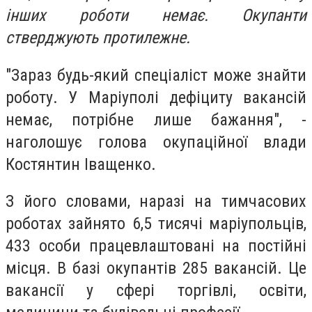
інших роботи немає. Окупанти
стверджують протилежне.
"Зараз будь-який спеціаліст може знайти
роботу. У Маріуполі дефіциту вакансій
немає, потрібне лише бажання", -
наголошує голова окупаційної влади
Костянтин Іващенко.
З його словами, наразі на тимчасових
роботах зайнято 6,5 тисячі маріупольців,
433 особи працевлаштовані на постійні
місця. В базі окупантів 285 вакансій. Це
вакансії у сфері торгівлі, освіти,