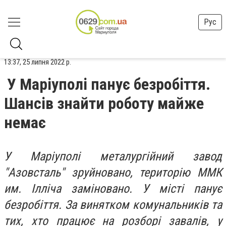
Рус
13:37, 25 липня 2022 р.
У Маріуполі панує безробіття.
Шансів знайти роботу майже
немає
У Маріуполі металургійний завод
"Азовсталь" зруйновано, територію ММК
им. Ілліча заміновано. У місті панує
безробіття. За винятком комунальників та
тих, хто працює на розборі завалів, у