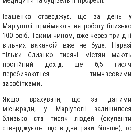
медицини та будівельні професії.
Іващенко стверджує, що за день у
Маріуполі приймають на роботу близько
100 осіб.
Таким чином, вже через три дні
вільних вакансій вже не буде. Наразі
тільки близько тисячі містян мають
постійний дохід, ще 6,5 тисяч
перебиваються тимчасовими
заробітками.
Якщо врахувати, що за даними
міськради, у Маріуполі залишилося
близько ста тисяч людей (окупанти
стверджують. що в два рази більше), то