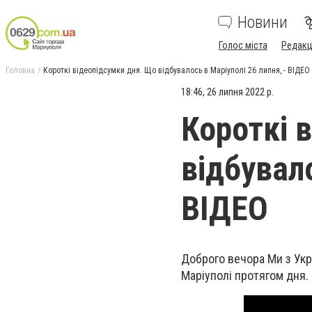
Новини
Голос міста
Редакц
Головна
Короткі відеопідсумки дня. Що відбувалось в Маріуполі 26 липня, - ВІДЕО
18:46, 26 липня 2022 р.
Короткі 
відбувало
ВІДЕО
Доброго вечора Ми з Укра
Маріуполі протягом дня.