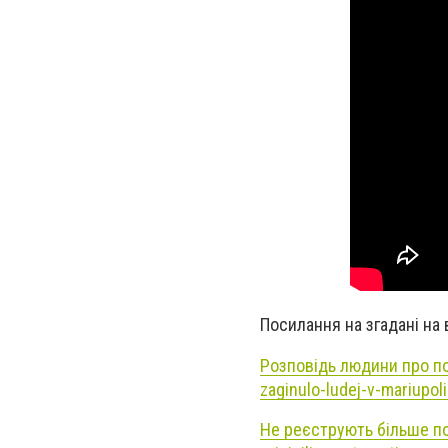
Посилання на згадані на в
Розповідь людини про по
zaginulo-ludej-v-mariupol
Не реєструють більше по