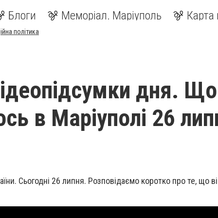
Блоги
Меморіал. Маріуполь
Карта 
ійна політика
відеопідсумки дня. Що
сь в Маріуполі 26 липн
їни. Сьогодні 26 липня. Розповідаємо коротко про те, що в