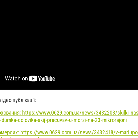
ідео публікації:
ховання: https://www.0629.com.ua/news/3432203/skilki-nas
i-dumka-colovika-akij-pracuvav-u-morzi-na-23-mikrorajoni
мерлих: https://www.0629.com.ua/news/3432418/v-mariupol