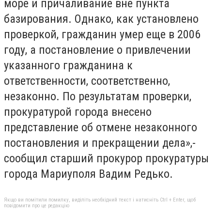
море и причаливание вне пункта
базирования. Однако, как установлено
проверкой, гражданин умер еще в 2006
году, а постановление о привлечении
указанного гражданина к
ответственности, соответственно,
незаконно. По результатам проверки,
прокуратурой города внесено
представление об отмене незаконного
постановления и прекращении дела»,-
сообщил старший прокурор прокуратуры
города Мариуполя Вадим Редько.
Якщо ви помітили помилку, виділіть необхідний текст і натисніть Ctrl + Enter, щоб
повідомити про це редакцію