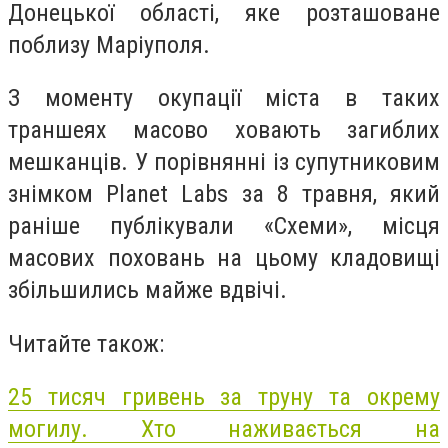
Донецької області, яке розташоване
поблизу Маріуполя.
З моменту окупації міста в таких
траншеях масово ховають загиблих
мешканців. У порівнянні із супутниковим
знімком Planet Labs за 8 травня, який
раніше публікували «Схеми», місця
масових поховань на цьому кладовищі
збільшились майже вдвічі.
Читайте також:
25 тисяч гривень за труну та окрему
могилу. Хто наживається на