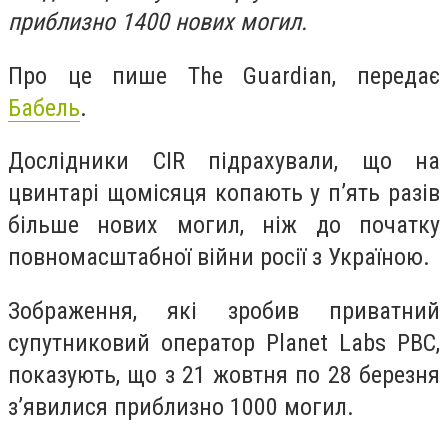
приблизно 1400 нових могил.
Про це пише The Guardian, передає
Бабель
.
Дослідники CIR підрахували, що на
цвинтарі щомісяця копають у п’ять разів
більше нових могил, ніж до початку
повномасштабної війни росії з Україною.
Зображення, які зробив приватний
супутниковий оператор Planet Labs PBC,
показують, що з 21 жовтня по 28 березня
зʼявилися приблизно 1000 могил.