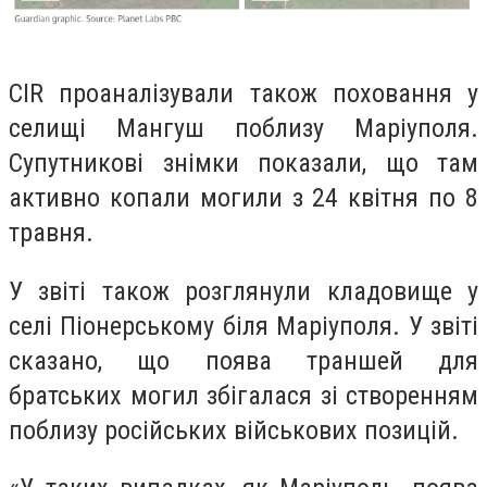
CIR проаналізували також поховання у
селищі Мангуш поблизу Маріуполя.
Супутникові знімки показали, що там
активно копали могили з 24 квітня по 8
травня.
У звіті також розглянули кладовище у
селі Піонерському біля Маріуполя. У звіті
сказано, що поява траншей для
братських могил збігалася зі створенням
поблизу російських військових позицій.