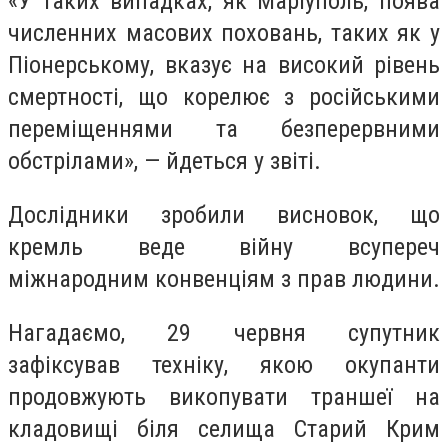
«У таких випадках, як Маріуполь, поява
численних масових поховань, таких як у
Піонерському, вказує на високий рівень
смертності, що корелює з російськими
переміщеннями та безперервними
обстрілами», — йдеться у звіті.
Дослідники зробили висновок, що
кремль веде війну всупереч
міжнародним конвенціям з прав людини.
Нагадаємо, 29 червня супутник
зафіксував техніку, якою окупанти
продовжують викопувати траншеї на
кладовищі біля селища Старий Крим