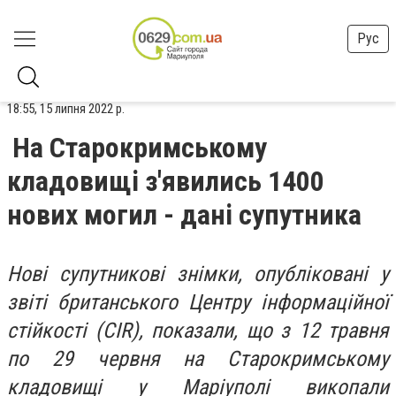
Рус
18:55, 15 липня 2022 р.
На Старокримському
кладовищі з'явились 1400
нових могил - дані супутника
Нові супутникові знімки, опубліковані у
звіті британського Центру інформаційної
стійкості (CIR), показали, що з 12 травня
по 29 червня на Старокримському
кладовищі у Маріуполі викопали