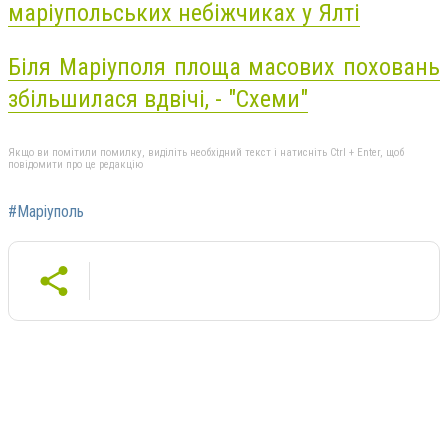
маріупольських небіжчиках у Ялті
Біля Маріуполя площа масових поховань
збільшилася вдвічі, - "Схеми"
Якщо ви помітили помилку, виділіть необхідний текст і натисніть Ctrl + Enter, щоб
повідомити про це редакцію
#Маріуполь