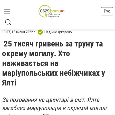
Рус
13:07, 15 липня 2022 р.
Надійне джерело
25 тисяч гривень за труну та
окрему могилу. Хто
наживається на
маріупольських небіжчиках у
Ялті
За поховання на цвинтарі в смт. Ялта
загиблих маріупольців в окремій могилі