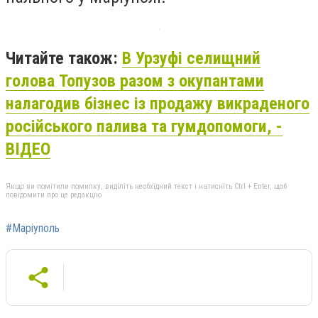
Читайте також:
В Урзуфі селищний
голова Топузов разом з окупантами
налагодив бізнес із продажу викраденого
російського палива та гумдопомоги, -
ВІДЕО
Якщо ви помітили помилку, виділіть необхідний текст і натисніть Ctrl + Enter, щоб
повідомити про це редакцію
#Маріуполь