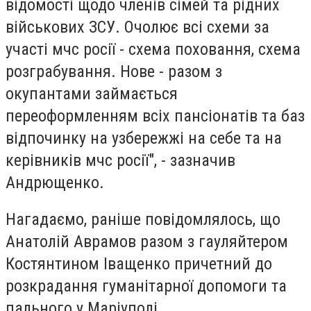
відомості щодо членів сімей та рідних
військових ЗСУ. Очолює всі схеми за
участі мчс росії - схема поховання, схема
розграбування. Нове - разом з
окупантами займається
переоформленням всіх пансіонатів та баз
відпочинку на узбережжі на себе та на
керівників мчс росії", - зазначив
Андрющенко.
Нагадаємо, раніше повідомлялось, що
Анатолій Аврамов разом з гауляйтером
Костянтином Іващенко причетний до
розкрадання гуманітарної допомоги та
пального у Маріуполі.