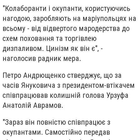
"Колаборанти і окупанти, користуючись
нагодою, заробляють на маріупольцях на
всьому - від відвертого мародерства до
схем поховання та торгівлею
дизпаливом. Цинізм як він є", -
наголосив радник мера.
Петро Андрющенко стверджує, що за
часів Януковича з президентом-втікачем
співпрацював колишній голова Урзуфа
Анатолій Аврамов.
"Зараз він повністю співпрацює з
окупантами. Самостійно передав