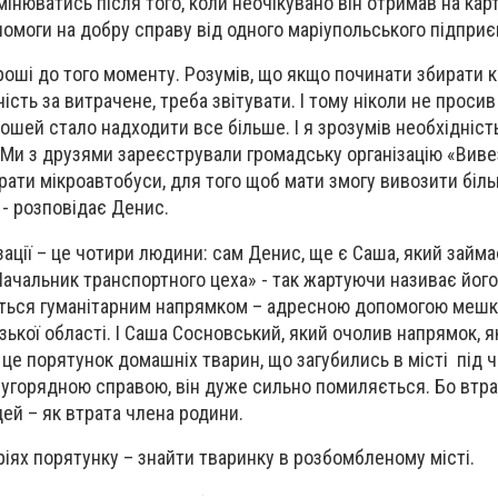
мінюватись після того, коли неочікувано він отримав на кар
помоги на добру справу від одного маріупольського підприє
роші до того моменту. Розумів, що якщо починати збирати к
ість за витрачене, треба звітувати. І тому ніколи не проси
ошей стало надходити все більше. І я зрозумів необхідніст
ті. Ми з друзями зареєстрували громадську організаці
роавтобуси, для того щоб мати змогу вивозити біль
 - розповідає Денис.
зації – це чотири людини: сам Денис, ще є Саша, який займ
ачальник транспортного цеха» - так жартуючи називає його
ться гуманітарним напрямком – адресною допомогою меш
зької області. І Саша Сосновський, який очолив напрямок, я
 це порятунок домашніх тварин, що загубились в місті під ча
ругорядною справою, він дуже сильно помиляється. Бо втр
дей – як втрата члена родини.
ріях порятунку – знайти тваринку в розбомбленому місті.