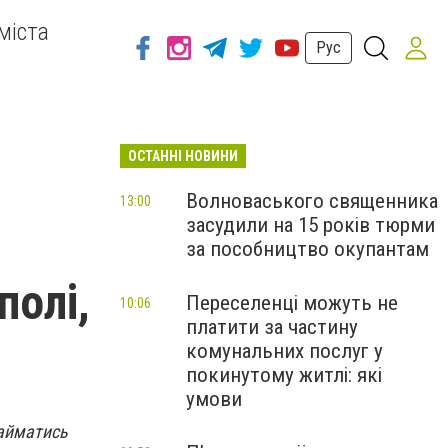
міста
Рус
ОСТАННІ НОВИНИ
Волноваського священника
13:00
засудили на 15 років тюрми
за пособництво окупантам
полі,
Переселенці можуть не
10:06
платити за частину
комунальних послуг у
покинутому житлі: які
умови
займатись