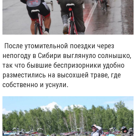
После утомительной поездки через
непогоду в Сибири выглянуло солнышко,
так что бывшие беспризорники удобно
разместились на высохшей траве, где
собственно и уснули.