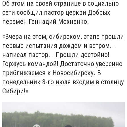
Об этом на своей странице в социально
сети сообщил пастор церкви Добрых
перемен Геннадий Мохненко.
«Вчера на этом, сибирском, этапе прошли
первые испытания дождем и ветром, -
написал пастор. - Прошли достойно!
Горжусь командой! Достаточно уверенно
приближаемся к Новосибирску. В
понедельник 8-го июля входим в столицу
Сибири!»