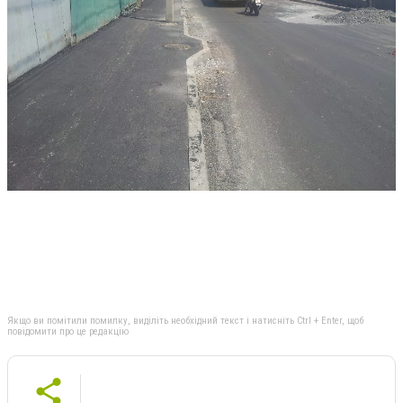
Якщо ви помітили помилку, виділіть необхідний текст і натисніть Ctrl + Enter, щоб
повідомити про це редакцію