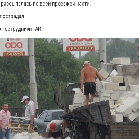
 рассыпались по всей проезжей части.
пострадал.
т сотрудники ГАИ.