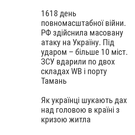
1618 день
повномасштабної війни.
РФ здійснила масовану
атаку на Україну. Під
ударом – більше 10 міст.
ЗСУ вдарили по двох
складах WB і порту
Тамань
Як українці шукають дах
над головою в країні з
кризою житла