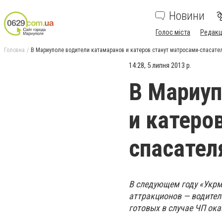
Новини
Голос міста
Редакц
Головна
В Мариуполе водители катамаранов и катеров станут матросами-спасате
14:28, 5 липня 2013 р.
В Мариуп
и катеро
спасател
В следующем году «Укрм
аттракционов — водител
готовых в случае ЧП о