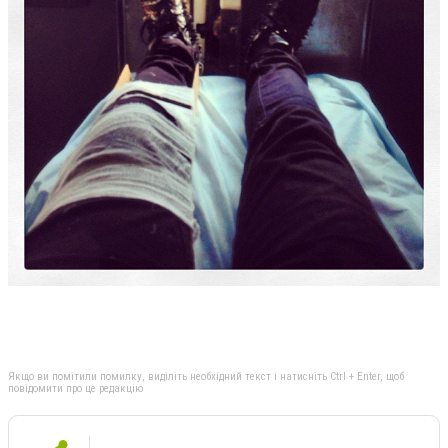
Якщо ви помітили помилку, виділіть необхідний текст і натисніть Ctrl + Enter, щоб
повідомити про це редакцію