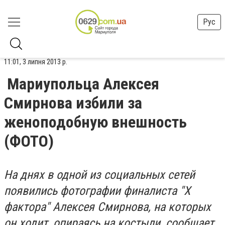
Рус
11:01, 3 липня 2013 р.
Мариупольца Алексея
Смирнова избили за
женоподобную внешность
(ФОТО)
На днях в одной из социальных сетей
появились фотографии финалиста "Х
фактора" Алексея Смирнова, на которых
он ходит, опираясь на костыли, сообщает