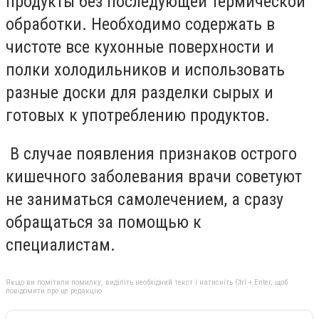
продукты без последующей термической
обработки. Необходимо содержать в
чистоте все кухонные поверхности и
полки холодильников и использовать
разные доски для разделки сырых и
готовых к употреблению продуктов.
В случае появления признаков острого
кишечного заболевания врачи советуют
не заниматься самолечением, а сразу
обращаться за помощью к
специалистам.
Якщо ви помітили помилку, виділіть необхідний текст і натисніть Ctrl + Enter, щоб
повідомити про це редакцію