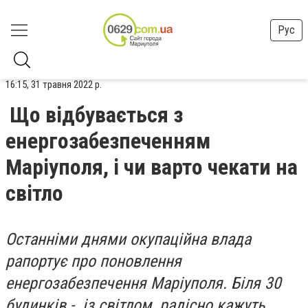
Рус
16:15, 31 травня 2022 р.
Що відбувається з
енергозабезпеченням
Маріуполя, і чи варто чекати на
світло
Останніми днями окупаційна влада
рапортує про поновлення
енергозабезпечення Маріуполя. Біля 30
будинків - із світлом, радісно кажуть