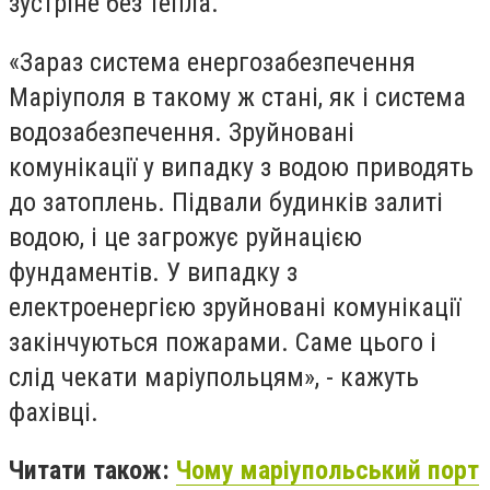
зустріне без тепла.
«Зараз система енергозабезпечення
Маріуполя в такому ж стані, як і система
водозабезпечення. Зруйновані
комунікації у випадку з водою приводять
до затоплень. Підвали будинків залиті
водою, і це загрожує руйнацією
фундаментів. У випадку з
електроенергією зруйновані комунікації
закінчуються пожарами. Саме цього і
слід чекати маріупольцям», - кажуть
фахівці.
Читати також:
Чому маріупольський порт