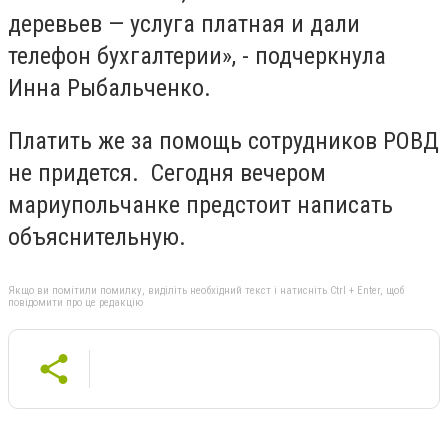
деревьев — услуга платная и дали
телефон бухгалтерии», - подчеркнула
Инна Рыбальченко.
Платить же за помощь сотрудников РОВД
не придется. Сегодня вечером
мариупольчанке предстоит написать
объяснительную.
Якщо ви помітили помилку, виділіть необхідний текст і натисніть Ctrl + Enter, щоб
повідомити про це редакцію