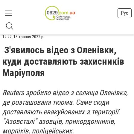
Рус
12:22, 18 травня 2022 р.
З'явилось відео з Оленівки,
куди доставляють захисників
Маріуполя
Reuters
зробило відео з селища Оленівка,
де розташована тюрма. Саме сюди
доставляють евакуйованих з території
"Азовсталі" азовців, прикордонників,
морпіхів, поліцейських.