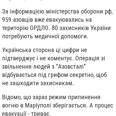
За інформацією міністерства оборони рф,
959 азовців вже евакуювались на
територію ОРДЛО. 80 захисників України
потребують медичної допомоги.
Українська сторона ці цифри не
підтверджує і не коментує. Операція зі
звільнення людей з "Азовсталі"
відбувається під грифом секретно, щоб
не зашкодити захисникам.
Відомо, що зараз режим припинення
вогню в Маріуполі зберігається. А процес
евакуації - триває.