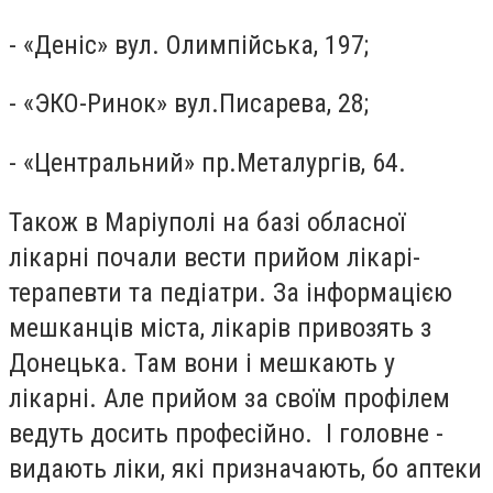
- «Деніс» вул. Олимпійська, 197;
- «ЭКО-Ринок» вул.Писарева, 28;
- «Центральний» пр.Металургів, 64.
Також в Маріуполі на базі обласної
лікарні почали вести прийом лікарі-
терапевти та педіатри. За інформацією
мешканців міста, лікарів привозять з
Донецька. Там вони і мешкають у
лікарні. Але прийом за своїм профілем
ведуть досить професійно. І головне -
видають ліки, які призначають, бо аптеки