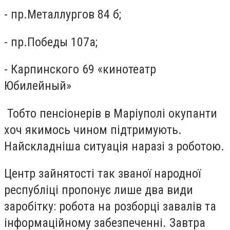
- пр.Металлургов 84 б;
- пр.Победы 107а;
- Карпинского 69 «кинотеатр
Юбилейный»
Тобто пенсіонерів в Маріуполі окупанти
хоч якимось чином підтримують.
Найскладніша ситуація наразі з роботою.
Центр зайнятості так званої народної
республіці пропонує лише два види
заробітку: робота на розборці завалів та
інформаційному забезпеченні. Завтра