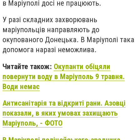
в Маріуполі досі не працюють.
У разі складних захворювань
маріупольців направляють до
окупованого Донецька. В Маріуполі така
допомога наразі неможлива.
Читайте також:
Окупанти обіцяли
повернути воду в Маріуполь 9 травня.
Води немає
Антисанітарія та відкриті рани. Азовці
показали, в яких умовах захищають
Маріуполь, - ФОТО
В Маріуполі поліцейського-зрадника