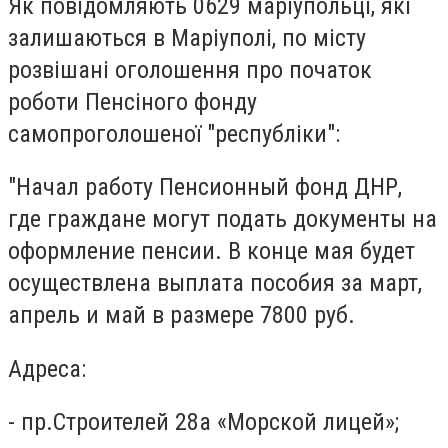
Як повідомляють 0629 маріупольці, які
залишаються в Маріуполі, по місту
розвішані оголошення про початок
роботи Пенсіного фонду
самопроголошеної "республіки":
"Начал работу Пенсионный фонд ДНР,
где граждане могут подать документы на
оформление пенсии. В конце мая будет
осуществлена выплата пособия за март,
апрель и май в размере 7800 руб.
Адреса:
- пр.Строителей 28а «Морской лицей»;