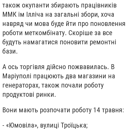
також окупанти збирають працівників
ММК ім Ілліча на загальні збори, хоча
навряд чи мова буде йти про поновлення
роботи меткомбінату. Скоріше за все
будуть намагатися поновити ремонтні
бази.
А ось торгівля дійсно пожвавилась. В
Маріуполі працюють два магазини на
генераторах, також почали роботу
продуктові ринки.
Вони мають розпочати роботу 14 травня:
- «Юмовіла», вулиці Троїцька;