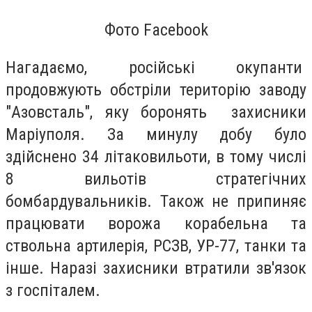
Фото Facebook
Нагадаємо, російські окупанти
продовжують обстріли територію заводу
"Азовсталь", яку боронять захисники
Маріуполя. За минулу добу було
здійснено 34 літаковильоти, в тому числі
8 вильотів стратегічних
бомбардувальників. Також не припиняє
працювати ворожа корабельна та
ствольна артилерія, РСЗВ, УР-77, танки та
інше. Наразі захисники втратили зв'язок
з госпіталем.