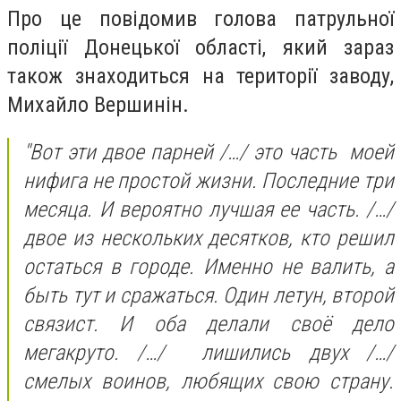
Про це повідомив голова патрульної
поліції Донецької області, який зараз
також знаходиться на території заводу,
Михайло Вершинін.
"Вот эти двое парней /…/ это часть моей
нифига не простой жизни. Последние три
месяца. И вероятно лучшая ее часть. /…/
двое из нескольких десятков, кто решил
остаться в городе. Именно не валить, а
быть тут и сражаться. Один летун, второй
связист. И оба делали своё дело
мегакруто. /…/ лишились двух /…/
смелых воинов, любящих свою страну.