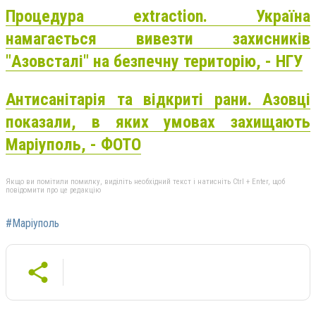
Процедура еxtraction. Україна
намагається вивезти захисників
"Азовсталі" на безпечну територію, - НГУ
Антисанітарія та відкриті рани. Азовці
показали, в яких умовах захищають
Маріуполь, - ФОТО
Якщо ви помітили помилку, виділіть необхідний текст і натисніть Ctrl + Enter, щоб
повідомити про це редакцію
#Маріуполь