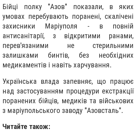
Бійці полку "Азов" показали, в яких
умовах перебувають поранені, скалічені
захисники Маріуполя - в повній
антисанітарії, з відкритими ранами,
перев'язаними не стерильними
залишками бинтів, без необхідних
медикаментів і навіть харчування.
Українська влада запевняє, що працює
над застосуванням процедури екстракції
поранених бійців, медиків та військових
з маріупольського заводу "Азовсталь".
Читайте також: