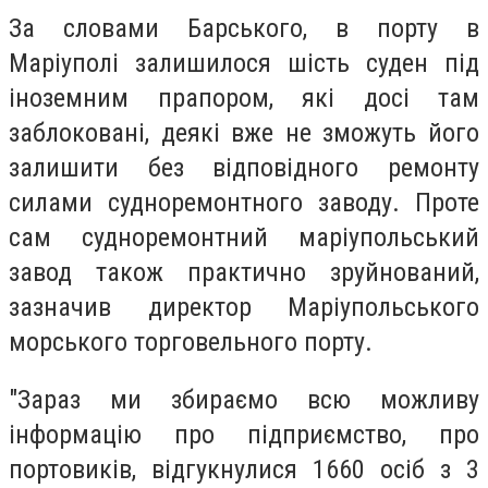
За словами Барського, в порту в
Маріуполі залишилося шість суден під
іноземним прапором, які досі там
заблоковані, деякі вже не зможуть його
залишити без відповідного ремонту
силами судноремонтного заводу. Проте
сам судноремонтний маріупольський
завод також практично зруйнований,
зазначив директор Маріупольського
морського торговельного порту.
"Зараз ми збираємо всю можливу
інформацію про підприємство, про
портовиків, відгукнулися 1660 осіб з 3