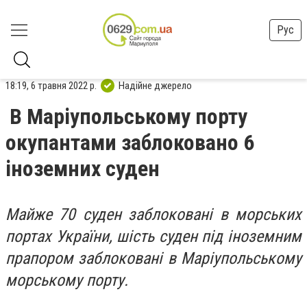
Рус
18:19, 6 травня 2022 р.
Надійне джерело
В Маріупольському порту
окупантами заблоковано 6
іноземних суден
Майже 70 суден заблоковані в морських
портах України, шість суден під іноземним
прапором заблоковані в Маріупольському
морському порту.