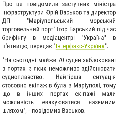
Про це повідомили заступник міністра
інфраструктури Юрій Васьков та директор
ДП "Маріупольський морський
торговельний порт" Ігор Барський під час
брифінгу в медіацентрі "Україна" в
п’ятницю, передає "
Інтерфакс-Україна
".
"На сьогодні майже 70 суден заблоковані
в портах, з яких неможливо здійснювати
судноплавство. Найгірша ситуація
стосовно екіпажів була в Маріуполі, тому
що в інших портах екіпажі мали
можливість евакуюватися наземним
шляхом", - повідомив Васьков.