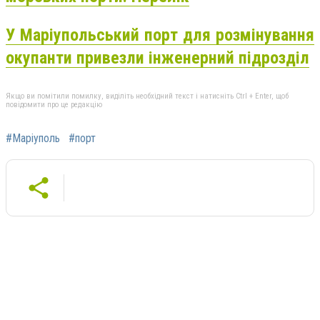
У Маріупольський порт для розмінування
окупанти привезли інженерний підрозділ
Якщо ви помітили помилку, виділіть необхідний текст і натисніть Ctrl + Enter, щоб
повідомити про це редакцію
#Маріуполь
#порт