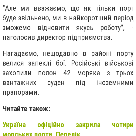
"Але ми вважаємо, що як тільки порт
буде звільнено, ми в найкоротший період
зможемо відновити якусь роботу", -
наголосив директор підприємства.
Нагадаємо, нещодавно в районі порту
велися запеклі бої. Російські військові
захопили полон 42 моряка з трьох
вантажних суден під іноземними
прапорами.
Читайте також:
Україна офіційно закрила чотири
морських порти. Перелік